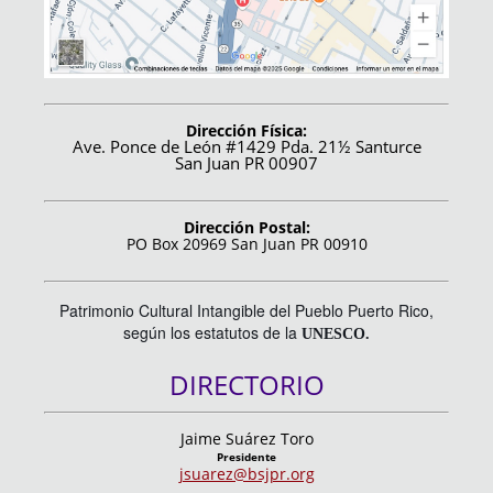
Dirección Física:
Ave. Ponce de León #1429 Pda. 21½ Santurce
San Juan PR 00907
Dirección Postal:
PO Box 20969 San Juan PR 00910
Patrimonio Cultural Intangible del Pueblo Puerto Rico,
según los estatutos de la
UNESCO.
DIRECTORIO
Jaime Suárez Toro
Presidente
jsuarez@bsjpr.org