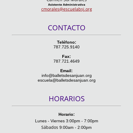
Asistente Administrativa
cmorales@escuelabsj.org
CONTACTO
Teléfono:
787.725.9140
Fax:
787.721.4649
Email:
info@balletsdesanjuan.org
escuela@balletsdesanjuan.org
HORARIOS
Horario:
Lunes - Viernes 3:00pm - 7:00pm
Sábados
9:00am - 2:00pm